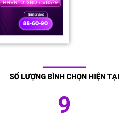
SỐ LƯỢNG BÌNH CHỌN HIỆN TẠI
9