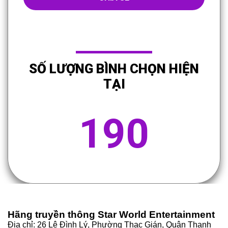
SỐ LƯỢNG BÌNH CHỌN HIỆN
TẠI
190
Hãng truyền thông Star World Entertainment
Địa chỉ: 26 Lê Đình Lý, Phường Thạc Gián, Quận Thanh