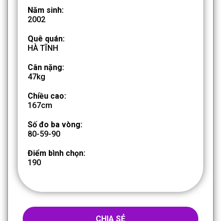
Năm sinh:
2002
Quê quán:
HÀ TĨNH
Cân nặng:
47kg
Chiều cao:
167cm
Số đo ba vòng:
80-59-90
Điểm bình chọn:
190
CHIA SẺ