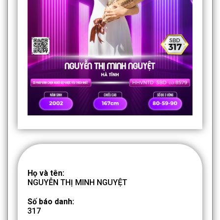
Họ và tên:
NGUYỄN THỊ MINH NGUYỆT
Số báo danh:
317